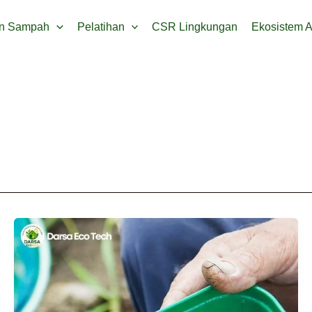
an Sampah
Pelatihan
CSR Lingkungan
Ekosistem 