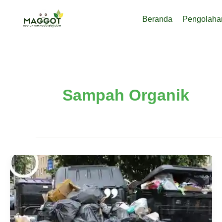
Lewati
Beranda
Pengolah
ke
konten
Sampah Organik