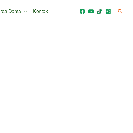
Cari
Area Darsa
Kontak